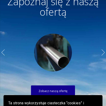
Zapoznaj się z naszą
ofertą
Zobacz naszą ofertę
Ta strona wykorzystuje ciasteczka “cookies” i