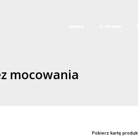
Home
O Firmie
ez mocowania
Pobierz kartę produk