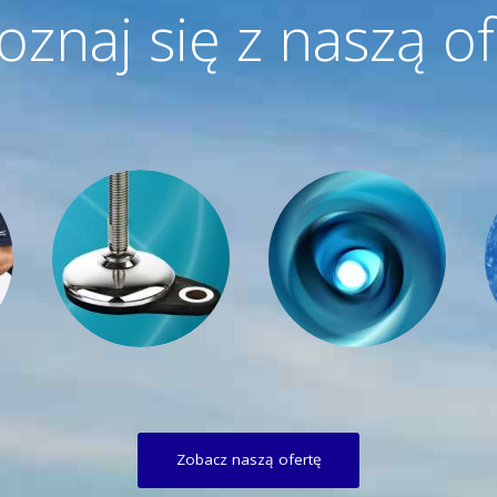
oznaj się z naszą of
Zobacz naszą ofertę