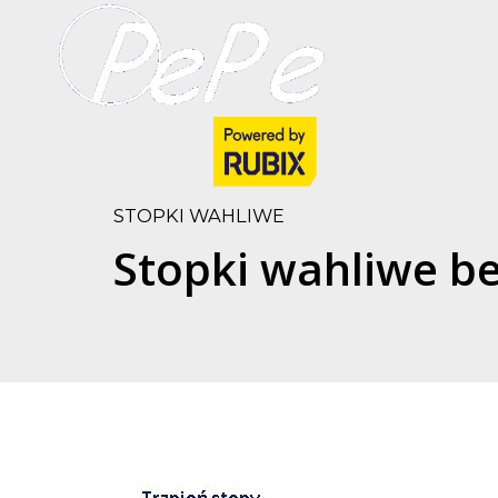
STOPKI WAHLIWE
Stopki wahliwe b