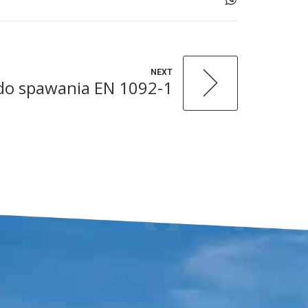
NEXT
i do spawania EN 1092-1