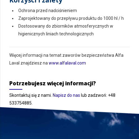
Ochrona przed nadciśnieniem
Zaprojektowany do przepływu produktu do 1000 hl / h
Dostosowany do zbiorników atmosferycznych w
higienicznych liniach technologicznych
Więcej informacji na temat zaworów bezpieczeństwa Alfa
Laval znajdziesz na
www.alfalaval.com
Potrzebujesz więcej informacji?
Skontaktuj się z nami.
Napisz do nas
lub zadzwoń: +48
533754885.