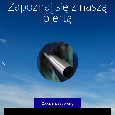
Zapoznaj się z naszą
ofertą
Zobacz naszą ofertę