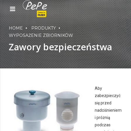
HOME
PRODUKTY
WYPOSAŻENIE ZBIORNIKÓW
Zawory bezpieczeństwa
Aby
zabezpieczyć
się przed
nadciśnieniem
i próżnią
podczas