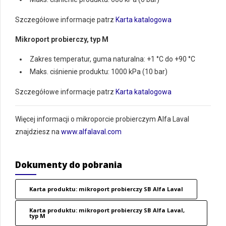
Szczegółowe informacje patrz
Karta katalogowa
Mikroport probierczy, typ M
Zakres temperatur, guma naturalna: +1 °C do +90 °C
Maks. ciśnienie produktu: 1000 kPa (10 bar)
Szczegółowe informacje patrz
Karta katalogowa
Więcej informacji o mikroporcie probierczym Alfa Laval
znajdziesz na
www.alfalaval.com
Dokumenty do pobrania
Karta produktu: mikroport probierczy SB Alfa Laval
Karta produktu: mikroport probierczy SB Alfa Laval,
typ M