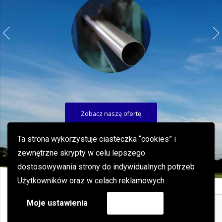
Zobacz naszą ofertę
Ta strona wykorzystuje ciasteczka “cookies” i
zewnętrzne skrypty w celu lepszego
dostosowywania strony do indywidualnych potrzeb
Użytkowników oraz w celach reklamowych
Copyright (C) 2019 PePe
Moje ustawienia
Akceptuję
O Firmie
Produkty
Kontakt
Nowości