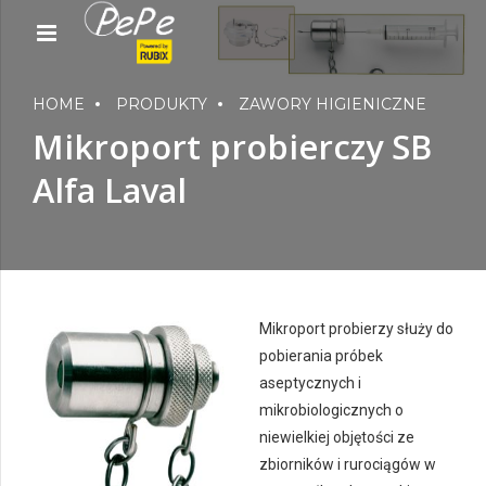
HOME
PRODUKTY
ZAWORY HIGIENICZNE
Mikroport probierczy SB
Alfa Laval
Mikroport probierzy służy do
pobierania próbek
aseptycznych i
mikrobiologicznych o
niewielkiej objętości ze
zbiorników i rurociągów w