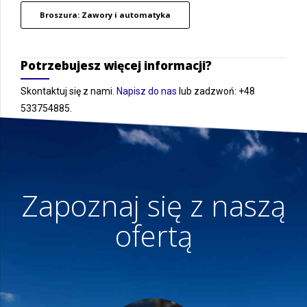
Broszura: Zawory i automatyka
Potrzebujesz więcej informacji?
Skontaktuj się z nami.
Napisz do nas
lub zadzwoń: +48
533754885.
Zapoznaj się z naszą
ofertą