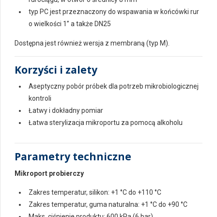
typ PC jest przeznaczony do wspawania w końcówki rur
o wielkości 1” a także DN25
Dostępna jest również wersja z membraną (typ M).
Korzyści i zalety
Aseptyczny pobór próbek dla potrzeb mikrobiologicznej
kontroli
Łatwy i dokładny pomiar
Łatwa sterylizacja mikroportu za pomocą alkoholu
Parametry techniczne
Mikroport probierczy
Zakres temperatur, silikon: +1 °C do +110 °C
Zakres temperatur, guma naturalna: +1 °C do +90 °C
Maks. ciśnienie produktu: 600 kPa (6 bar)