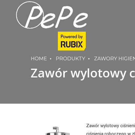
HOME
PRODUKTY
ZAWORY HIGIE
Zawór wylotowy ci
Zawór wylotowy ciśnienia
ciśnienia roboczego w z