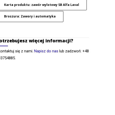
Karta produktu: zawór wylotowy SB Alfa Laval
Broszura: Zawory i automatyka
otrzebujesz więcej informacji?
ontaktuj się z nami.
Napisz do nas
lub zadzwoń: +48
33754885.