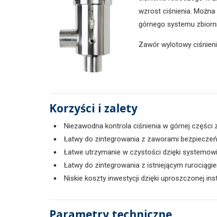
wzrost ciśnienia. Możn
górnego systemu zbiorn
Zawór wylotowy ciśnienia 
Korzyści i zalety
Niezawodna kontrola ciśnienia w górnej części 
Łatwy do zintegrowania z zaworami bezpiecze
Łatwe utrzymanie w czystości dzięki systemowi
Łatwy do zintegrowania z istniejącym rurociągi
Niskie koszty inwestycji dzięki uproszczonej inst
Parametry techniczne