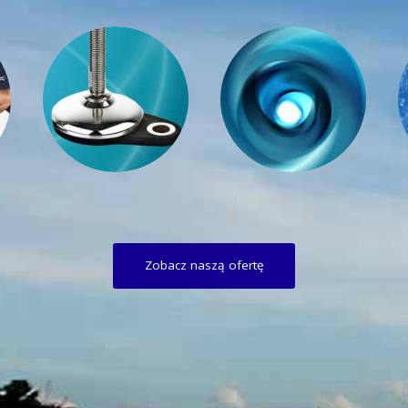
Zobacz naszą ofertę