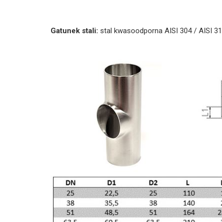
Gatunek stali:
stal kwasoodporna AISI 304 / AISI 3