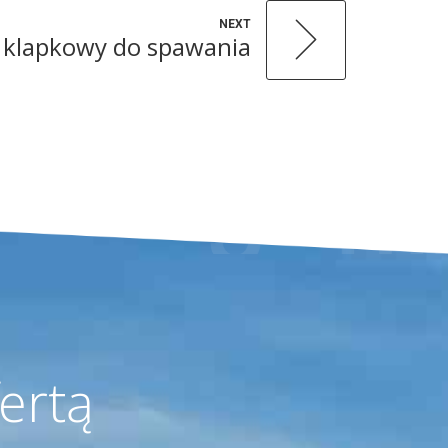
NEXT
 klapkowy do spawania
ertą