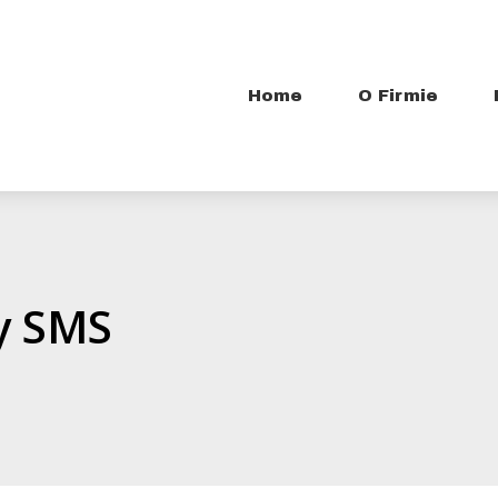
Home
O Firmie
y SMS