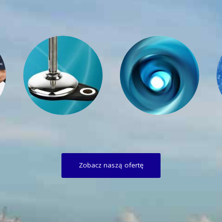
Zobacz naszą ofertę