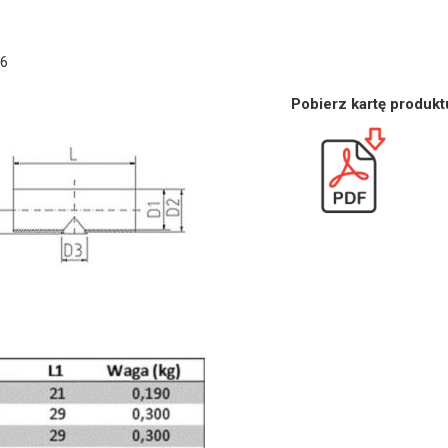
16
Pobierz kartę produkt