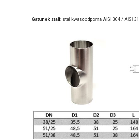
Gatunek stali:
stal kwasoodporna AISI 304 / AISI 3