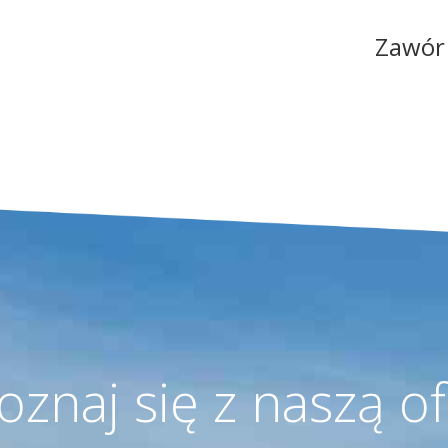
Zawór
oznaj się z naszą of