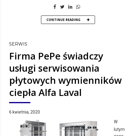
CONTINUE READING
SERWIS
Firma PePe świadczy
usługi serwisowania
płytowych wymienników
ciepła Alfa Laval
6 kwietnia, 2020
W
lutym