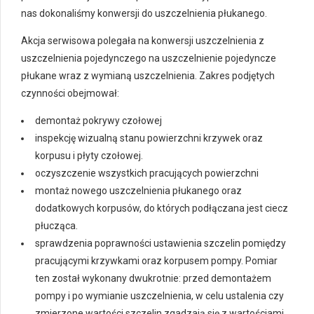
nas dokonaliśmy konwersji do uszczelnienia płukanego.
Akcja serwisowa polegała na konwersji uszczelnienia z
uszczelnienia pojedynczego na uszczelnienie pojedyncze
płukane wraz z wymianą uszczelnienia. Zakres podjętych
czynności obejmował:
demontaż pokrywy czołowej
inspekcję wizualną stanu powierzchni krzywek oraz
korpusu i płyty czołowej.
oczyszczenie wszystkich pracujących powierzchni
montaż nowego uszczelnienia płukanego oraz
dodatkowych korpusów, do których podłączana jest ciecz
płucząca.
sprawdzenia poprawności ustawienia szczelin pomiędzy
pracującymi krzywkami oraz korpusem pompy. Pomiar
ten został wykonany dwukrotnie: przed demontażem
pompy i po wymianie uszczelnienia, w celu ustalenia czy
zmierzone wartości szczelin zgadzają się z wartościami