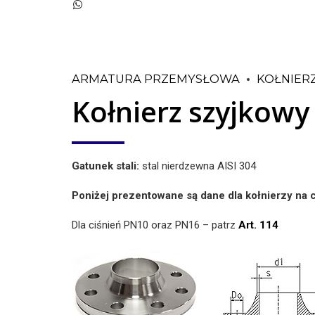
ARMATURA PRZEMYSŁOWA
KOŁNIER
Kołnierz szyjkowy
Gatunek stali:
stal nierdzewna AISI 304
Poniżej prezentowane są dane dla kołnierzy na 
Dla ciśnień PN10 oraz PN16 – patrz
Art. 114