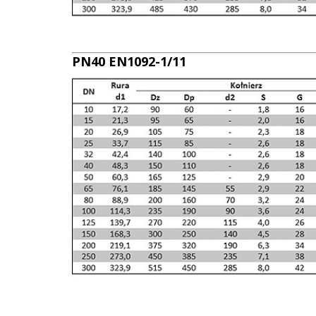
PN40 EN1092-1/11