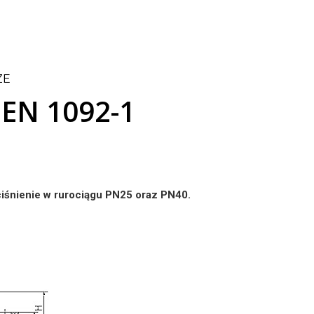
ZE
 EN 1092-1
ciśnienie w rurociągu PN25 oraz PN40.