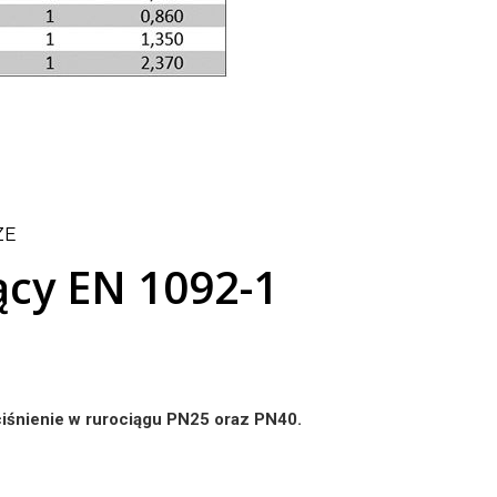
ZE
jący EN 1092-1
ciśnienie w rurociągu PN25 oraz PN40.