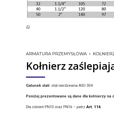
ARMATURA PRZEMYSŁOWA
KOŁNIER
Kołnierz zaślepia
Gatunek stali:
stal nierdzewna AISI 304
Poniżej prezentowane są dane dla kołnierzy na 
Dla ciśnień PN10 oraz PN16 – patrz
Art. 116