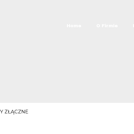
Home
O Firmie
Y ZŁĄCZNE